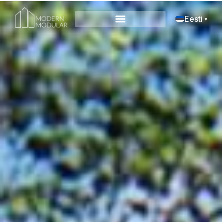
Eesti
▾