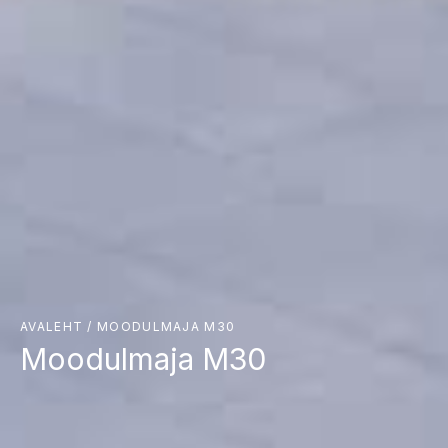
AVALEHT
/
MOODULMAJA M30
Moodulmaja M30