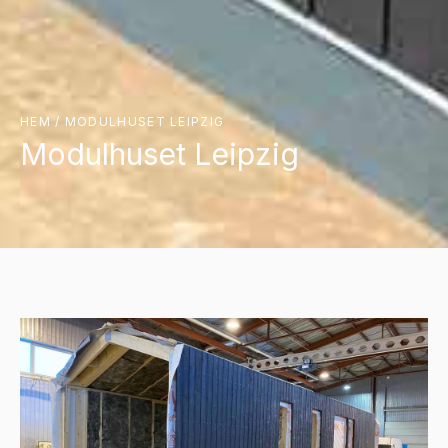
HEM
/
MODULHUSET LEIPZIG
Modulhuset Leipzig